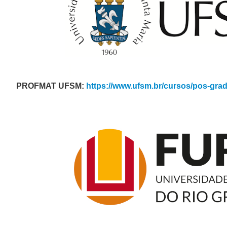
PROFMAT UFSM:
https://www.ufsm.br/cursos/pos-gra