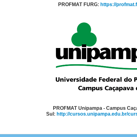
PROFMAT FURG:
https://profmat.
PROFMAT Unipampa - Campus Caç
Sul:
http://cursos.unipampa.edu.br/cur