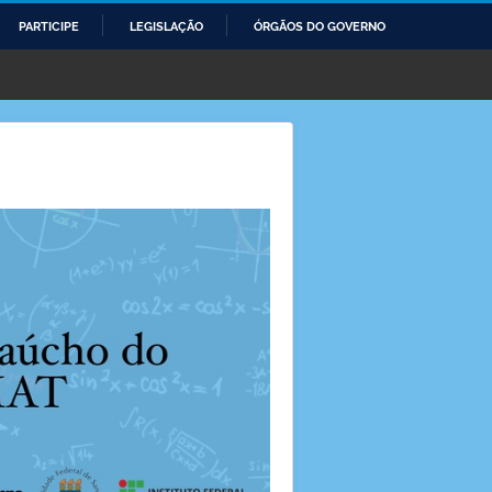
PARTICIPE
LEGISLAÇÃO
ÓRGÃOS DO GOVERNO