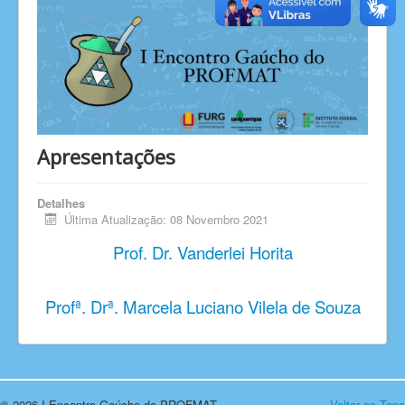
Apresentações
Detalhes
Última Atualização: 08 Novembro 2021
Prof. Dr. Vanderlei Horita
Profª. Drª. Marcela Luciano Vilela de Souza
© 2026 I Encontro Gaúcho do PROFMAT
Voltar ao Topo