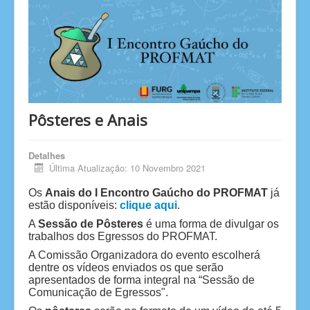
Pôsteres e Anais
Detalhes
Última Atualização: 10 Novembro 2021
Os
Anais do I Encontro Gaúcho do PROFMAT
já
estão disponíveis:
clique aqui
.
A
Sessão de Pôsteres
é uma forma de divulgar os
trabalhos dos Egressos do PROFMAT.
A Comissão Organizadora do evento escolherá
dentre os vídeos enviados os que serão
apresentados de forma integral na “Sessão de
Comunicação de Egressos".